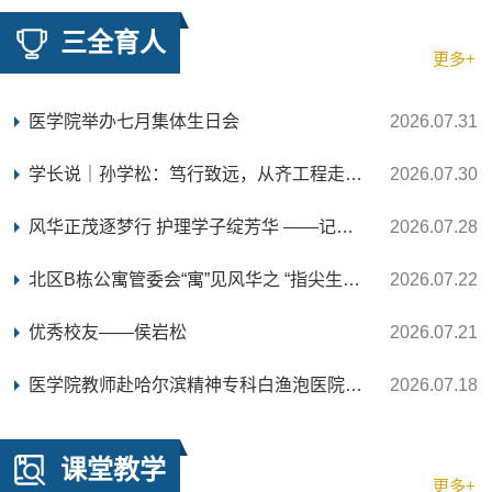
三全育人
更多+
医学院举办七月集体生日会
2026.07.31
学长说｜孙学松：笃行致远，从齐工程走向三甲医院
2026.07.30
风华正茂逐梦行 护理学子绽芳华 ——记医学院2026...
2026.07.28
北区B栋公寓管委会“寓”见风华之 “指尖生花，造...
2026.07.22
优秀校友——侯岩松
2026.07.21
医学院教师赴哈尔滨精神专科白渔泡医院开展挂职锻...
2026.07.18
课堂教学
更多+