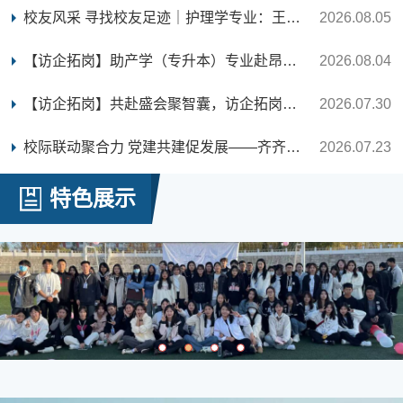
校友风采 寻找校友足迹｜护理学专业：王首印 勤学笃行 深耕护...
2026.08.05
【访企拓岗】助产学（专升本）专业赴昂昂溪区医疗机构开展访...
2026.08.04
【访企拓岗】共赴盛会聚智囊，访企拓岗助远航——医学院副院...
2026.07.30
校际联动聚合力 党建共建促发展——齐齐哈尔工程学院医学院与...
2026.07.23
特色展示