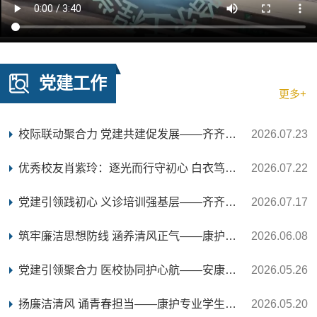
党建工作
更多+
校际联动聚合力 党建共建促发展——齐齐哈尔工程学...
2026.07.23
优秀校友肖紫玲：逐光而行守初心 白衣笃行绽芳华
2026.07.22
党建引领践初心 义诊培训强基层——齐齐哈尔工程学...
2026.07.17
筑牢廉洁思想防线 涵养清风正气——康护专业学生第...
2026.06.08
党建引领聚合力 医校协同护心航——安康医院与齐齐...
2026.05.26
扬廉洁清风 诵青春担当——康护专业学生第二党支部...
2026.05.20