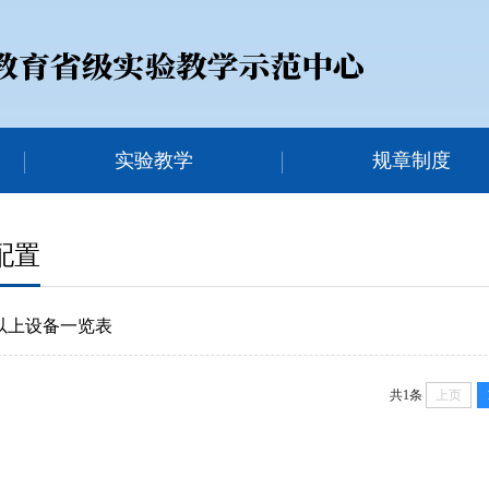
实验教学
规章制度
配置
以上设备一览表
共1条
上页