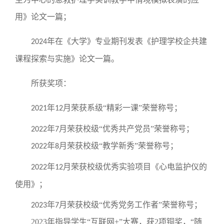
用》论文一篇；
年在《大学》专业期刊发表《护理学校企共建
2024
课程探索与实施》论文一篇。
所获奖项：
年
月荣获系级“精彩一课”荣誉称号；
2021
12
年
月荣获校级“优秀
共产党员”荣誉称号；
2022
7
年
月荣获校级“教学新秀”荣誉称号；
2022
8
年
月荣获校级优秀实验项目《心电监护仪的
2022
12
使用》；
年
月荣获校级“优秀党务工作者”荣誉称号；
2023
7
2023
年指导学生“互联网
+
”大赛，获
2
项铜奖，“随