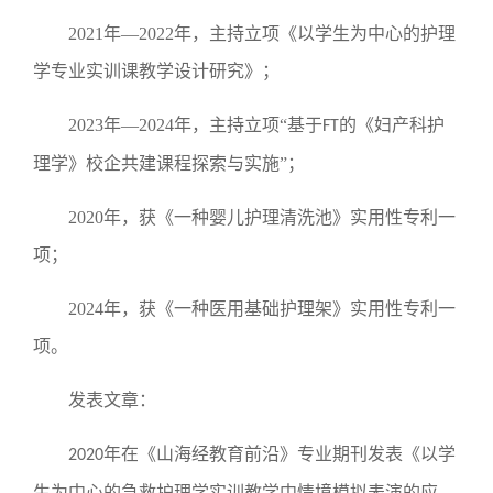
2021年—2022年，主持立项《以学生为中心的护理
学专业实训课教学设计研究》；
2023年—2024年，主持立项
“基于
的《妇产科护
FT
理学》校企共建课程探索与实施”；
2020年，获《一种婴儿护理清洗池》实用性专利一
项；
2024年，获《一种医用基础护理架》实用性专利一
项。
发表文章：
年在《山海经教育前沿》专业期刊发表《以学
2020
生为中心的急救护理学实训教学中情境模拟表演的应