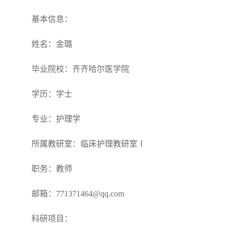
基本信息：
姓名：金璐
毕业院校：齐齐哈尔医学院
学历：学士
专业：护理学
所属教研室：
临床护理教研室Ⅰ
职务：教师
邮箱：771371464@qq.com
科研项目：