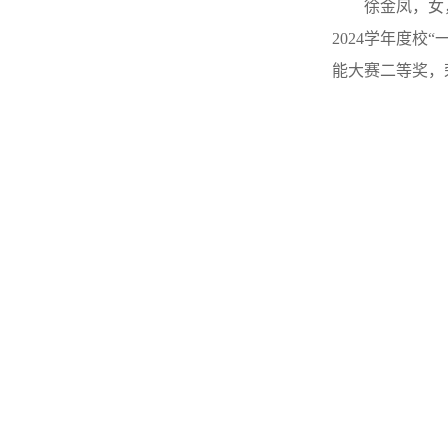
徐金凤，女
2024学年度校
能大赛二等奖，