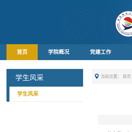
首页
学院概况
党建工作
学生风采
当前位置：
首页
学生风采