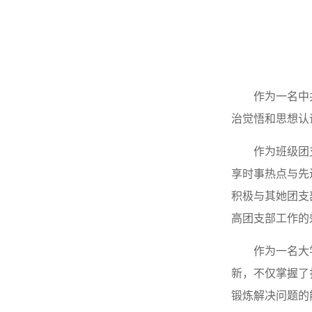
作为一名中
治觉悟和思想认
作为班级团
享时事热点与先
积极与其她团支
高团支部工作的
作为一名大
新，不仅掌握了
锻炼解决问题的